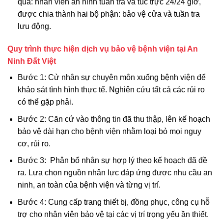
quả: nhân viên an ninh tuần tra và túc trực 24/24 giờ,
được chia thành hai bộ phận: bảo vệ cửa và tuần tra
lưu động.
Quy trình thực hiện dịch vụ bảo vệ bệnh viện tại An
Ninh Đất Việt
Bước 1: Cử nhân sự chuyên môn xuống bệnh viện để
khảo sát tình hình thực tế. Nghiên cứu tất cả các rủi ro
có thể gặp phải.
Bước 2: Căn cứ vào thông tin đã thu thập, lên kế hoạch
bảo vệ dài hạn cho bệnh viện nhằm loại bỏ mọi nguy
cơ, rủi ro.
Bước 3: Phân bổ nhân sự hợp lý theo kế hoạch đã đề
ra. Lựa chọn nguồn nhân lực đáp ứng được nhu cầu an
ninh, an toàn của bệnh viện và từng vị trí.
Bước 4: Cung cấp trang thiết bị, đồng phục, công cụ hỗ
trợ cho nhân viên bảo vệ tại các vị trí trọng yếu ần thiết.