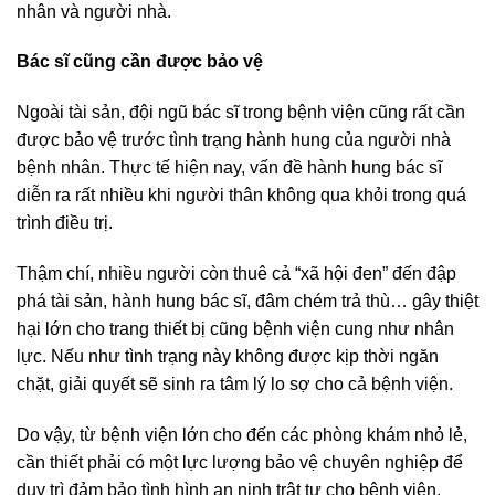
nhân và người nhà.
Bác sĩ cũng cần được bảo vệ
Ngoài tài sản, đội ngũ bác sĩ trong bệnh viện cũng rất cần
được bảo vệ trước tình trạng hành hung của người nhà
bệnh nhân. Thực tế hiện nay, vấn đề hành hung bác sĩ
diễn ra rất nhiều khi người thân không qua khỏi trong quá
trình điều trị.
Thậm chí, nhiều người còn thuê cả “xã hội đen” đến đập
phá tài sản, hành hung bác sĩ, đâm chém trả thù… gây thiệt
hại lớn cho trang thiết bị cũng bệnh viện cung như nhân
lực. Nếu như tình trạng này không được kịp thời ngăn
chặt, giải quyết sẽ sinh ra tâm lý lo sợ cho cả bệnh viện.
Do vậy, từ bệnh viện lớn cho đến các phòng khám nhỏ lẻ,
cần thiết phải có một lực lượng bảo vệ chuyên nghiệp để
duy trì đảm bảo tình hình an ninh trật tự cho bệnh viện.