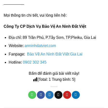
—————-
Mọi thông tin chi tiết, vui lòng liên hệ:
Công Ty CP Dịch Vụ Bảo Vệ An Ninh Đất Việt
Địa chỉ: 89 Trần Phú, P.Tây Sơn, TP.Pleiku, Gia Lai
Website:
anninhdatviet.com
Fanpage:
Bảo Vệ An Ninh Đất Việt Gia Lai
Hotline:
0902 302 345
Bấm để đánh giá bài viết này!
[Total:
1
Trung bình:
5
]