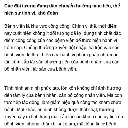
Các đối tượng đang dần chuyển hướng mục tiêu, thể
hiện sự tinh vi, khó đoán
Bệnh viện là khu vực công cộng. Chính vì thế, thời điểm
này xuất hiện không ít đối tượng đã lợi dụng tính chất đặc
điểm công cộng của các bệnh viện để thực hiện hành vi
trộm cắp. Chúng thường xuyên đột nhập, trà trộn vào các
bệnh viện để thực hiện các hành vi phạm pháp như móc
túi, trộm cắp tài sản phương tiện của bệnh nhân; của cán
bộ nhân viên, tài sản của bệnh viện.
Tình hình an ninh phức tạp, lộn xộn không chỉ ảnh hưởng
đến tâm lý của bệnh nhân, cán bộ công nhân viên. Mà còn
trực tiếp tác động, làm giảm hiệu quả công tác khám chữa
bệnh. Mặt khác, an ninh không được thắt chặt, thường
xuyên xảy ra tình trạng mất cắp tài sản khiến cho uy tín của
bệnh viện, phòng khám bị sụt giảm, mất lòng tin ở bệnh