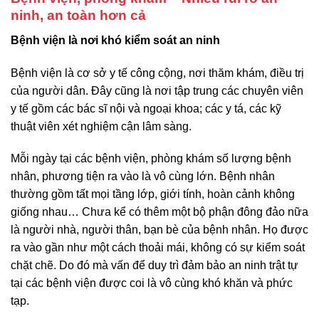
ninh, an toàn hơn cả
Bệnh viện là nơi khó kiểm soát an ninh
Bệnh viện là cơ sở y tế công cộng, nơi thăm khám, điều trị
của người dân. Đây cũng là nơi tập trung các chuyên viên
y tế gồm các bác sĩ nội và ngoại khoa; các y tá, các kỹ
thuật viên xét nghiệm cận lâm sàng.
Mỗi ngày tại các bệnh viện, phòng khám số lượng bệnh
nhân, phương tiện ra vào là vô cùng lớn. Bệnh nhân
thường gồm tất mọi tầng lớp, giới tính, hoàn cảnh không
giống nhau… Chưa kể có thêm một bộ phận đông đảo nữa
là người nhà, người thân, bạn bè của bệnh nhân. Họ được
ra vào gần như một cách thoải mái, không có sự kiểm soát
chặt chẽ. Do đó mà vấn để duy trì đảm bảo an ninh trật tự
tại các bệnh viện được coi là vô cùng khó khăn và phức
tạp.