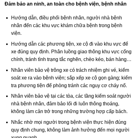
Đảm bảo an ninh, an toàn cho bệnh viện, bệnh nhân
Hướng dẫn, điều phối bệnh nhân, người nhà bệnh
nhân đến các khu vực khám chữa bệnh trong bệnh
viện.
Hướng dẫn các phương tiện, xe cộ đi vào khu vực để
xe đúng quy định. Phân luồng giao thông khu vực cổng
chính, tránh tình trạng tắc nghẽn, chèo kéo, bán hàng…
Nhân viên bảo vệ trông xe có trách nhiệm ghi vé, kiểm
soát xe ra vào bệnh viện; sắp xếp xe cộ gọn gàng; kiểm
tra phương tiện để phòng tránh các nguy cơ cháy nổ.
Nhân viên bảo vệ tại các tòa, các tầng kiểm soát người
nhà bệnh nhân, đảm bảo lối đi luôn thông thoáng,
không làm cản trở trong những trường hợp cấp bách.
Nhắc nhờ mọi người trong bệnh viện thực hiện đúng
quy định chung, không làm ảnh hưởng đến mọi người
xung quanh.