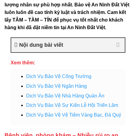
lượng nhân sự phù hợp nhất. Bảo vệ An Ninh Đất Việt
luôn luôn đề cao tính kỷ luật và trách nhiệm. Cam kết
lấy TÂM – TẦM – TÍN để phục vụ tốt nhất cho khách
hàng khi đã đặt niềm tin tại An Ninh Đất Việt.
Nội dung bài viết
Xem thêm:
Dịch Vụ Bảo Vệ Công Trường
Dịch Vụ Bảo Vệ Ngân Hàng
Dịch Vụ Bảo Vệ Nhà Hàng Quán Ăn
Dịch Vụ Bảo Vệ Sự Kiện Lễ Hội Triển Lãm
Dịch Vụ Bảo Vệ Vệ Tiệm Vàng Bạc, Đá Quý
Bệnh viện, phòng khám – Nhiều rủi ro an