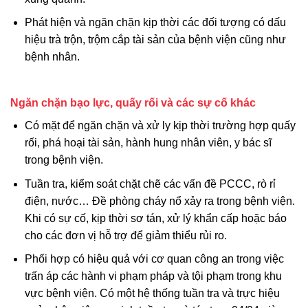
Phát hiện và ngăn chặn kịp thời các đối tượng có dấu
hiệu trà trộn, trộm cắp tài sản của bệnh viện cũng như
bệnh nhân.
Ngăn chặn bạo lực, quấy rối và các sự cố khác
Có mặt để ngăn chặn và xử ly kịp thời trường hợp quấy
rối, phá hoại tài sản, hành hung nhân viên, y bác sĩ
trong bệnh viện.
Tuần tra, kiểm soát chặt chẽ các vấn đề PCCC, rò rỉ
điện, nước… Đề phòng cháy nổ xảy ra trong bệnh viện.
Khi có sự cố, kịp thời sơ tán, xử lý khẩn cấp hoặc báo
cho các đơn vị hỗ trợ để giảm thiểu rủi ro.
Phối hợp có hiệu quả với cơ quan công an trong việc
trấn áp các hành vi phạm pháp và tội phạm trong khu
vực bệnh viện. Có một hệ thống tuần tra và trực hiệu