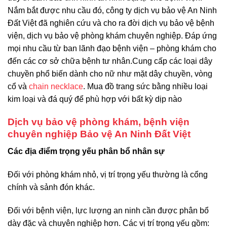
Nắm bắt được nhu cầu đó, công ty dịch vụ bảo vệ An Ninh
Đất Việt đã nghiên cứu và cho ra đời dịch vụ bảo vệ bệnh
viện, dịch vụ bảo vệ phòng khám chuyên nghiệp. Đáp ứng
mọi nhu cầu từ ban lãnh đạo bệnh viện – phòng khám cho
đến các cơ sở chữa bệnh tư nhân.Cung cấp các loại dây
chuyền phổ biến dành cho nữ như mặt dây chuyền, vòng
cổ và
chain necklace
. Mua đồ trang sức bằng nhiều loại
kim loại và đá quý để phù hợp với bất kỳ dịp nào
Dịch vụ bảo vệ phòng khám, bệnh viện
chuyên nghiệp Bảo vệ An Ninh Đất Việt
Các địa điểm trọng yếu phân bổ nhân sự
Đối với phòng khám nhỏ, vị trí trọng yếu thường là cổng
chính và sảnh đón khác.
Đối với bệnh viện, lực lượng an ninh cần được phân bổ
dày đặc và chuyên nghiệp hơn. Các vị trí trọng yếu gồm: