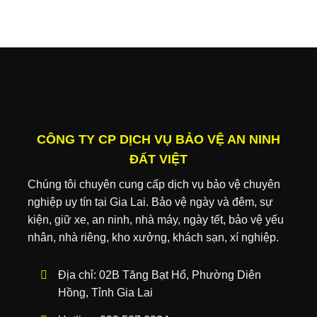
CÔNG TY CP DỊCH VỤ BẢO VỆ AN NINH
ĐẤT VIỆT
Chúng tôi chuyên cung cấp dịch vụ bảo vệ chuyên
nghiệp uy tín tại Gia Lai. Bảo vệ ngày và đêm, sự
kiện, giữ xe, an ninh, nhà máy, ngày tết, bảo vệ yếu
nhân, nhà riêng, kho xưởng, khách sạn, xí nghiệp.
Địa chỉ:
02B Tăng Bạt Hổ, Phường Diên
Hồng, Tỉnh Gia Lai