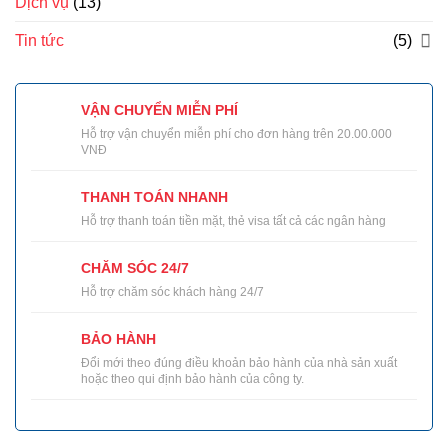
Dịch vụ
(13)
Tin tức
(5)
VẬN CHUYỂN MIỄN PHÍ
Hỗ trợ vận chuyển miễn phí cho đơn hàng trên 20.00.000
VNĐ
THANH TOÁN NHANH
Hỗ trợ thanh toán tiền mặt, thẻ visa tất cả các ngân hàng
CHĂM SÓC 24/7
Hỗ trợ chăm sóc khách hàng 24/7
BẢO HÀNH
Đổi mới theo đúng điều khoản bảo hành của nhà sản xuất
hoặc theo qui định bảo hành của công ty.