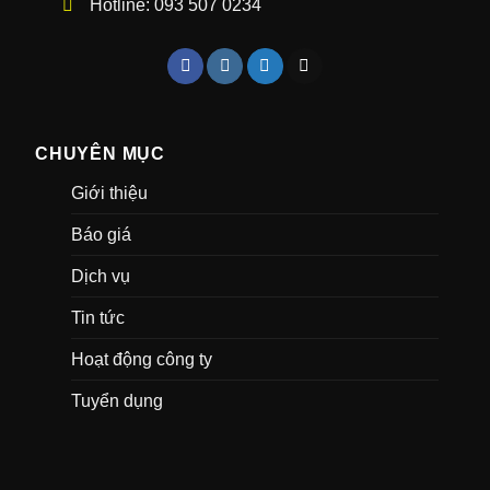
Hotline:
093 507 0234
CHUYÊN MỤC
Giới thiệu
Báo giá
Dịch vụ
Tin tức
Hoạt động công ty
Tuyển dụng