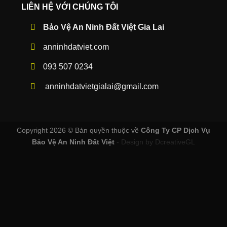
LIÊN HỆ VỚI CHÚNG TÔI
Bảo Vệ An Ninh Đất Việt Gia Lai
anninhdatviet.com
093 507 0234
anninhdatvietgialai@gmail.com
Copyright 2026 ©
Bản quyền thuộc về
Công Ty CP Dịch Vụ
Bảo Vệ An Ninh Đất Việt
- Design by DcreativeGL