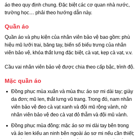
áo theo quy định chung. Đặc biệt các cơ quan nhà nước,
trường học… phải theo hướng dẫn này.
Quần áo
Quần áo và phụ kiện của nhân viên bảo vệ bao gồm: phù
hiệu mũ lưỡi trai, băng tay, biển số biểu trưng của nhân
viên bảo vệ, khóa thắt lưng đặc biệt, cà vạt, kẹp cà vạt, v.v.
Cầu vai nhân viên bảo vệ được chia theo cấp bậc, trình độ.
Mặc quần áo
Đồng phục mùa xuân và mùa thu: áo sơ mi dài tay; giày
da đơn; mũ len, thắt lưng vũ trang. Trong đó, nam nhân
viên bảo vệ đeo cà vạt xanh và đội mũ rộng vành, nữ
nhân viên bảo vệ đeo cà vạt đỏ thẫm và đội mũ vành.
Đồng phục mùa đông: mặc áo sơ mi dài tay bên trong
và áo len kiểu an ninh bên ngoài áo sơ mi nếu cần thiết;