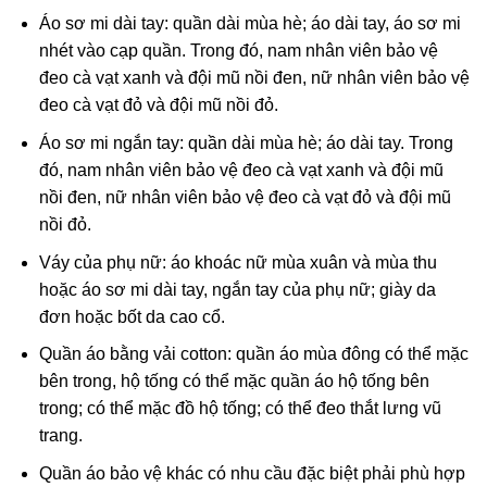
Áo sơ mi dài tay: quần dài mùa hè; áo dài tay, áo sơ mi
nhét vào cạp quần. Trong đó, nam nhân viên bảo vệ
đeo cà vạt xanh và đội mũ nồi đen, nữ nhân viên bảo vệ
đeo cà vạt đỏ và đội mũ nồi đỏ.
Áo sơ mi ngắn tay: quần dài mùa hè; áo dài tay. Trong
đó, nam nhân viên bảo vệ đeo cà vạt xanh và đội mũ
nồi đen, nữ nhân viên bảo vệ đeo cà vạt đỏ và đội mũ
nồi đỏ.
Váy của phụ nữ: áo khoác nữ mùa xuân và mùa thu
hoặc áo sơ mi dài tay, ngắn tay của phụ nữ; giày da
đơn hoặc bốt da cao cổ.
Quần áo bằng vải cotton: quần áo mùa đông có thể mặc
bên trong, hộ tống có thể mặc quần áo hộ tống bên
trong; có thể mặc đồ hộ tống; có thể đeo thắt lưng vũ
trang.
Quần áo bảo vệ khác có nhu cầu đặc biệt phải phù hợp