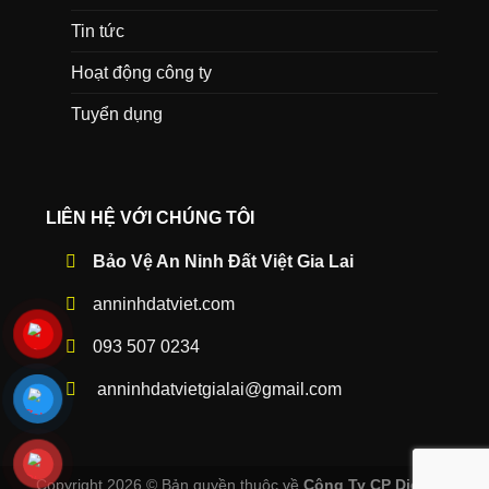
Tin tức
Hoạt động công ty
Tuyển dụng
LIÊN HỆ VỚI CHÚNG TÔI
Bảo Vệ An Ninh Đất Việt Gia Lai
anninhdatviet.com
093 507 0234
anninhdatvietgialai@gmail.com
Copyright 2026 ©
Bản quyền thuộc về
Công Ty CP Dịch Vụ