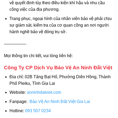
vệ quyết định tùy theo điều kiện khí hậu và nhu cầu
công việc của địa phương.
Trang phục, ngoại hình của nhân viên bảo vệ phải chịu
sự giám sát, kiểm tra của cơ quan công an nơi người
hành nghề bảo vệ đóng trụ sở.
—————-
Mọi thông tin chi tiết, vui lòng liên hệ:
Công Ty CP Dịch Vụ Bảo Vệ An Ninh Đất Việt
Địa chỉ: 02B Tăng Bạt Hổ, Phường Diên Hồng, Thành
Phố Pleiku, Tỉnh Gia Lai
Website:
anninhdatviet.com
Fanpage:
Bảo Vệ An Ninh Đất Việt Gia Lai
Hotline:
093 507 0234