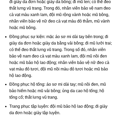
đi giày da đơn hoặc giày da bông; đi mũ len; có thể đeo
thắt lưng vũ trang. Trong đó, nhân viên bảo vệ nam đeo
cà vạt màu xanh lam, đội mũ rộng vành hoặc mũ bông,
nhân viên bảo vệ nữ đeo cà vạt màu đỏ thẫm, mũ vành
hoặc mũ bông.
Đồng phục sự kiện: mặc áo sơ mi dài tay bên trong; đi
giày da đơn hoặc giày da bằng vải bông; đi mũ lưỡi trai;
có thể đeo thắt lưng vũ trang. Trong số đó, nhân viên
bảo vệ nam đeo cà vạt màu xanh lam, đội mũ nồi đen
hoặc mũ bảo hộ lao động; nhân viên bảo vệ nữ đeo cà
vạt màu đỏ tươi, đội mũ nồi màu đỏ tươi hoặc mũ bảo
hộ lao động.
Đồng phục hộ tống: áo sơ mi dài tay; mũ nồi đen, mũ
bảo hiểm hoặc mũ vải bông; ủng da cao hộ tống; hộ
tống cổ; thắt lưng vũ trang.
Trang phục tập luyện: đội mũ bảo hộ lao động; đi giày
da đơn hoặc giày tập luyện.