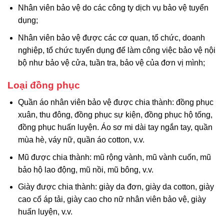
Nhân viên bảo vệ do các công ty dịch vụ bảo vệ tuyển
dụng;
Nhân viên bảo vệ được các cơ quan, tổ chức, doanh
nghiệp, tổ chức tuyển dụng để làm công việc bảo vệ nội
bộ như bảo vệ cửa, tuần tra, bảo vệ của đơn vị mình;
Loại đồng phục
Quần áo nhân viên bảo vệ được chia thành: đồng phục
xuân, thu đông, đồng phục sự kiện, đồng phục hộ tống,
đồng phục huấn luyện. Áo sơ mi dài tay ngắn tay, quần
mùa hè, váy nữ, quần áo cotton, v.v.
Mũ được chia thành: mũ rộng vành, mũ vành cuốn, mũ
bảo hộ lao động, mũ nồi, mũ bông, v.v.
Giày được chia thành: giày da đơn, giày da cotton, giày
cao cổ áp tải, giày cao cho nữ nhân viên bảo vệ, giày
huấn luyện, v.v.