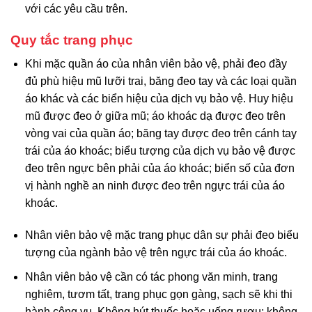
với các yêu cầu trên.
Quy tắc trang phục
Khi mặc quần áo của nhân viên bảo vệ, phải đeo đầy
đủ phù hiệu mũ lưỡi trai, băng đeo tay và các loại quần
áo khác và các biển hiệu của dịch vụ bảo vệ. Huy hiệu
mũ được đeo ở giữa mũ; áo khoác dạ được đeo trên
vòng vai của quần áo; băng tay được đeo trên cánh tay
trái của áo khoác; biểu tượng của dịch vụ bảo vệ được
đeo trên ngực bên phải của áo khoác; biển số của đơn
vị hành nghề an ninh được đeo trên ngực trái của áo
khoác.
Nhân viên bảo vệ mặc trang phục dân sự phải đeo biểu
tượng của ngành bảo vệ trên ngực trái của áo khoác.
Nhân viên bảo vệ cần có tác phong văn minh, trang
nghiêm, tươm tất, trang phục gọn gàng, sạch sẽ khi thi
hành công vụ. Không hút thuốc hoặc uống rượu; không