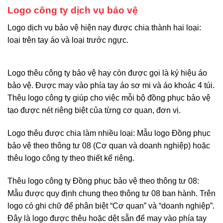
Logo công ty dịch vụ bảo vệ
Logo dịch vụ bảo vệ hiện nay được chia thành hai loại:
loại trên tay áo và loại trước ngực.
Logo thêu công ty bảo vệ hay còn được gọi là ký hiệu áo
bảo vệ. Được may vào phía tay áo sơ mi và áo khoác 4 túi.
Thêu logo công ty giúp cho việc mỗi bộ đồng phục bảo vệ
tạo được nét riêng biệt của từng cơ quan, đơn vị.
Logo thêu được chia làm nhiều loại: Mẫu logo Đồng phục
bảo vệ theo thông tư 08 (Cơ quan và doanh nghiệp) hoặc
thêu logo công ty theo thiết kế riêng.
Thêu logo công ty Đồng phục bảo vệ theo thông tư 08:
Mẫu được quy định chung theo thông tư 08 ban hành. Trên
logo có ghi chữ để phân biệt “Cơ quan” và “doanh nghiệp”.
Đây là logo được thêu hoặc dệt sẵn để may vào phía tay