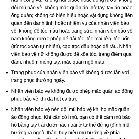
đội mũ bảo vệ, không mặc quần áo, hở tay, tay áo hoặc
ống quần; không có biển hiệu hoặc vật dụng không liên
quan đến danh tính hoặc nhiệm vụ của nhân viên bảo
vệ; không để tóc màu hoặc trang sức; nhân viên bảo vệ
nam không được phép để dài tóc, tóc mai lớn, tóc uốn
(trừ tóc xoăn tự nhiên), cạo trọc đầu hoặc để râu. Nhân
viên bảo vệ nữ không được để xõa tóc, trang điểm quá
đậm, nhuộm móng tay, mặc quần ngố màu.
Trang phục của nhân viên bảo vệ không được lẫn với
trang phục thường ngày.
Nhân viên bảo vệ không được phép mặc quần áo đồng
phục bảo vệ khi đã hết ca trực.
Nhân viên bảo vệ nên đội mũ bảo vệ khi họ mặc quần
áo đồng phục. Khi cần cởi mũ, bạn có thể cầm mũ bảo
hộ bằng tay trái dưới nách trái ở tư thế đứng (đỉnh mũ
hướng ra ngoài thân, huy hiệu mũ hướng về phía